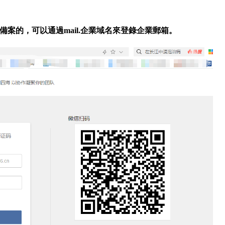
案的，可以通過mail.企業域名來登錄企業郵箱。
。