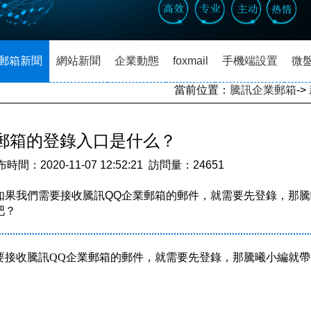
郵箱新聞
網站新聞
企業動態
foxmail
手機端設置
微
當前位置：
騰訊企業郵箱
->
郵箱的登錄入口是什么？
2020-11-07 12:52:21 訪問量：24651
如果我們需要接收騰訊QQ企業郵箱的郵件，就需要先登錄，那騰
吧？
接收騰訊QQ企業郵箱的郵件，就需要先登錄，那騰曦小編就帶