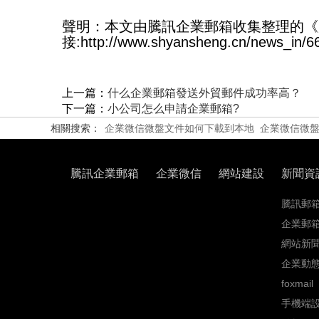
聲明：本文由騰訊企業郵箱收集整理的《
接:http://www.shyansheng.cn/news_in/6
上一篇：
什么企業郵箱發送外貿郵件成功率高？
下一篇：
小公司怎么申請企業郵箱?
相關搜索：
企業微信微盤文件如何下載到本地
企業微信微
騰訊企業郵箱
企業微信
網站建設
新聞資
騰訊郵
企業郵
網站新
企業動
foxmail
手機端