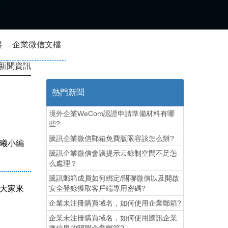
盤
企業微信文檔
新聞資訊
熱門新聞
境外企業WeCom認證申請準備材料有哪
些?
騰訊企業微信郵箱免費版限容該怎么辦?
曦小編
騰訊企業微信會議提示云錄制空間不足怎
么處理？
騰訊郵箱成員如何綁定/關聯微信以及開啟
大家來
安全登錄獲取客戶端專用密碼?
企業未注冊購買域名，如何使用企業郵箱?
企業未注冊購買域名，如何使用騰訊企業