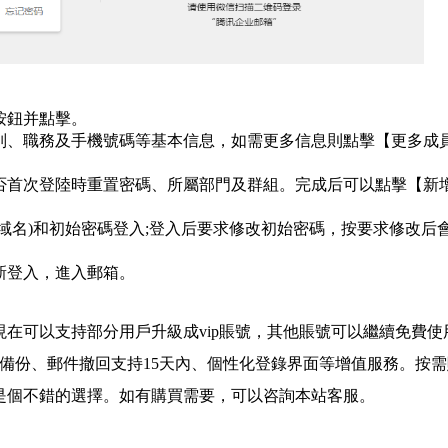
按鈕并點擊。
、職務及手機號碼等基本信息，如需更多信息則點擊【更多成
首次登陸時重置密碼、所屬部門及群組。完成后可以點擊【新
名)和初始密碼登入;登入后要求修改初始密碼，按要求修改后
登入，進入郵箱。
現在可以支持部分用戶升級成vip賬號，其他賬號可以繼續免費使
件備份、郵件撤回支持15天內、個性化登錄界面等增值服務。按
是個不錯的選擇。如有購買需要，可以咨詢本站客服。