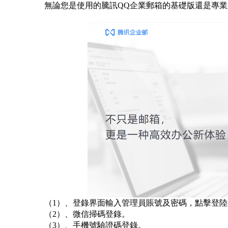
無論您是使用的騰訊QQ企業郵箱的基礎版還是專業
（1）、登錄
界面輸入管理員賬號及密碼，點擊登陸
（2）、微信掃碼登錄。
（3）、手機號驗證碼登錄。