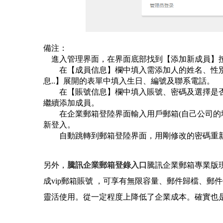
備注：
進入管理界面，在界面底部找到【添加新成員】
在【成員信息】欄中填入需添加人的姓名、性別
息..】展開的表單中填入生日、編號及聯系電話。
在【賬號信息】欄中填入賬號、密碼及選擇是否
繼續添加成員。
在企業郵箱登陸界面輸入用戶郵箱(自己公司的域
新登入。
自動跳轉到郵箱登陸界面，用剛修改的密碼重新
另外，
騰訊企業郵箱登錄入口
騰訊企業郵箱
專業版
成vip郵箱賬號 ，可享有無限容量、郵件歸檔、郵
靈活使用。從一定程度上降低了企業成本。確實也