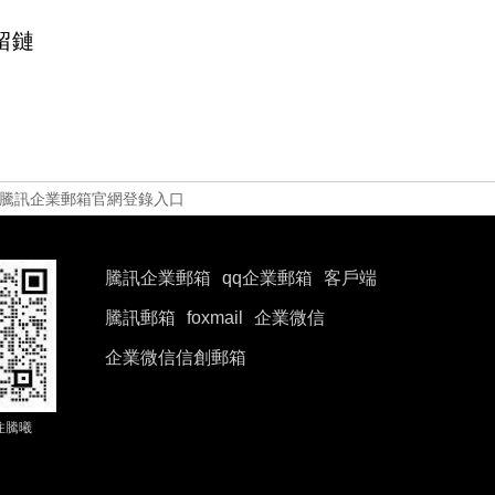
留鏈
騰訊企業郵箱官網登錄入口
騰訊企業郵箱
qq企業郵箱
客戶端
騰訊郵箱
foxmail
企業微信
企業微信信創郵箱
注騰曦