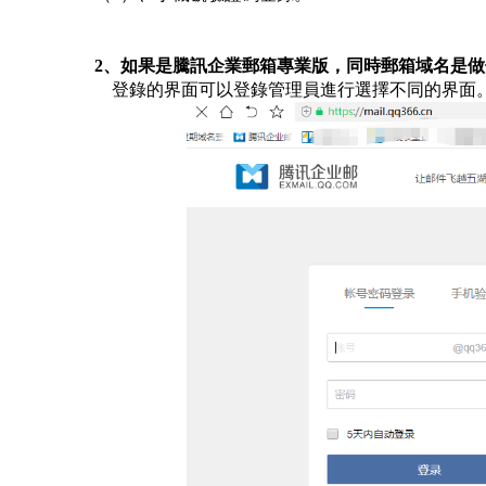
2、如果是騰訊企業郵箱專業版，同時郵箱域名是做備
登錄的界面可以登錄管理員進行選擇不同的界面