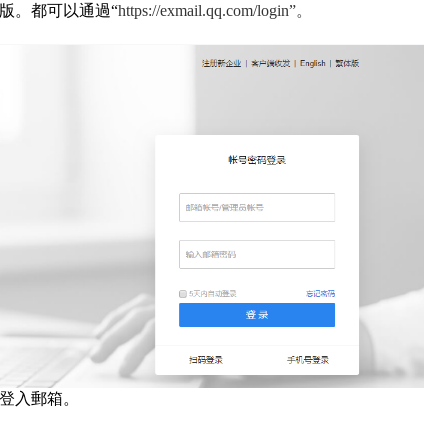
版。都可以通過“
https://exmail.qq.com/login”。
登入郵箱。