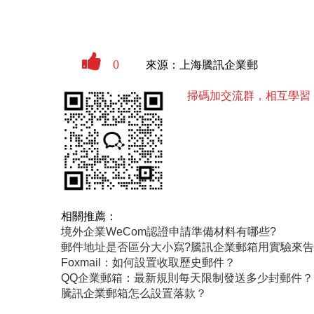
0
來源：上海騰訊企業郵
掃碼加交流群，相互學習
相關推薦：
境外企業WeCom認證申請準備材料有哪些?
郵件地址是否區分大小寫?騰訊企業郵箱用實驗來
Foxmail：如何設置收取歷史郵件？
QQ企業郵箱：最新規則每天限制發送多少封郵件？
騰訊企業郵箱怎么設置落款？