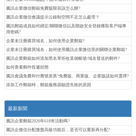
騰訊企業微信郵箱免費版限容該怎么辦?
騰訊企業微信會議提示云錄制空間不足怎么處理？
騰訊郵箱成員如何綁定/關聯微信以及開啟安全登錄獲取客戶端專
用密碼?
企業未注冊購買域名，如何使用企業郵箱?
企業未注冊購買域名，如何使用騰訊企業微信里的關聯企業郵箱?
騰訊企業郵箱如何添加黑名單拒收某個帳號/域名發送的郵件?
如何查看郵件投遞狀態
騰訊會議免費和付費號差異?免費版、商業版、企業版該如何選擇?
添加工作郵箱時，郵箱服務器驗證失敗的原因
最新新聞
騰訊企業郵箱2026年618有活動嗎?
騰訊企微信分配微盤高級功能后，是否可以重新再分配?