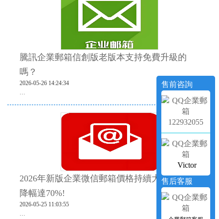
騰訊企業郵箱信創版老版本支持免費升級的
嗎？
2026-05-26 14:24:34
售前咨詢
...
122932055
Victor
2026年新版企業微信郵箱價格持續大降，最高
售后客服
降幅達70%!
2026-05-25 11:03:55
...