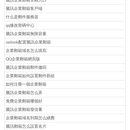
騰訊企業郵箱登錄入口
騰訊企業郵箱客戶端
什么是郵件服務器
qq修改密碼中心
騰訊企業郵箱無限容量
outlook配置騰訊企業郵箱
企業郵箱域名怎么填寫
QQ企業郵箱網頁版
騰訊企業郵箱郵件撤回
企業郵箱如何設置郵件群組
如何注冊一個企業郵箱
騰訊企業郵箱怎么弄
免費企業郵箱哪個好
騰訊企業郵箱發信量
企業郵箱域名到期怎么續費
騰訊郵箱怎么設置名片