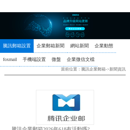
騰訊郵箱設置
企業郵箱新聞
網站新聞
企業動態
foxmail
手機端設置
微盤
企業微信文檔
當前位置：
騰訊企業郵箱
->
新聞資訊
騰訊企業郵箱2026年618有活動嗎?