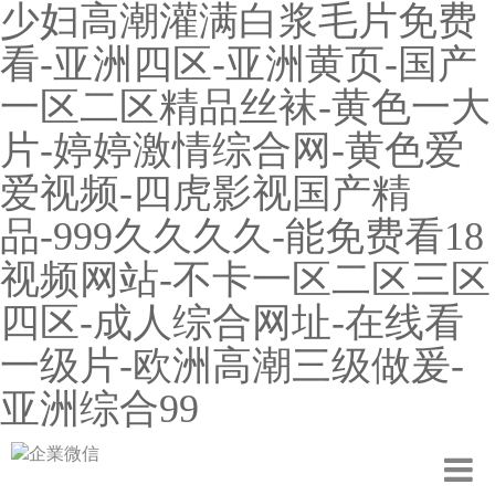
少妇高潮灌满白浆毛片免费
看-亚洲四区-亚洲黄页-国产
一区二区精品丝袜-黄色一大
片-婷婷激情综合网-黄色爱
爱视频-四虎影视国产精
品-999久久久久-能免费看18
视频网站-不卡一区二区三区
四区-成人综合网址-在线看
一级片-欧洲高潮三级做爰-
亚洲综合99