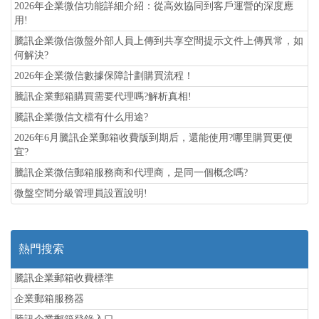
2026年企業微信功能詳細介紹：從高效協同到客戶運營的深度應
用!
騰訊企業微信微盤外部人員上傳到共享空間提示文件上傳異常，如
何解決?
2026年企業微信數據保障計劃購買流程！
騰訊企業郵箱購買需要代理嗎?解析真相!
騰訊企業微信文檔有什么用途?
2026年6月騰訊企業郵箱收費版到期后，還能使用?哪里購買更便
宜?
騰訊企業微信郵箱服務商和代理商，是同一個概念嗎?
微盤空間分級管理員設置說明!
熱門搜索
騰訊企業郵箱收費標準
企業郵箱服務器