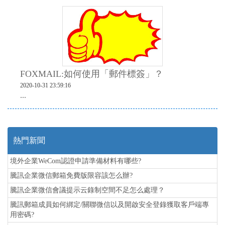
FOXMAIL:如何使用「郵件標簽」？
2020-10-31 23:59:16
...
熱門新聞
境外企業WeCom認證申請準備材料有哪些?
騰訊企業微信郵箱免費版限容該怎么辦?
騰訊企業微信會議提示云錄制空間不足怎么處理？
騰訊郵箱成員如何綁定/關聯微信以及開啟安全登錄獲取客戶端專
用密碼?