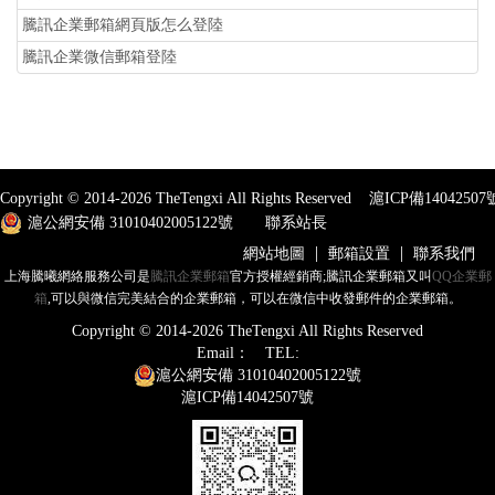
騰訊企業郵箱網頁版怎么登陸
騰訊企業微信郵箱登陸
Copyright © 2014-
2026
TheTengxi All Rights Reserved
滬ICP備14042507
滬公網安備 31010402005122號
聯系站長
|
|
網站地圖
郵箱設置
聯系我們
上海騰曦網絡服務公司是
騰訊企業郵箱
官方授權經銷商;騰訊企業郵箱又叫
QQ企業郵
箱
,可以與微信完美結合的企業郵箱，可以在微信中收發郵件的企業郵箱。
Copyright © 2014-
2026
TheTengxi All Rights Reserved
Email：
TEL:
滬公網安備 31010402005122號
滬ICP備14042507號