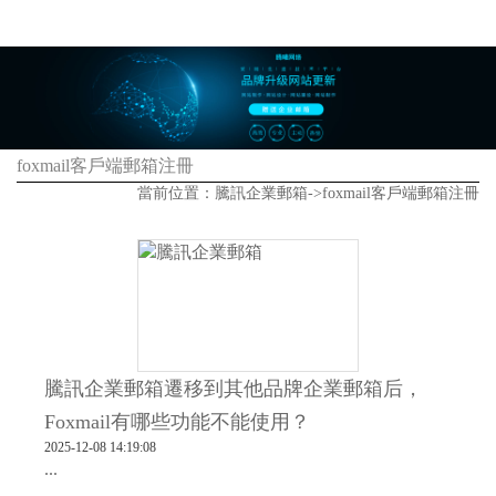
foxmail客戶端郵箱注冊
當前位置：
騰訊企業郵箱
->
foxmail客戶端郵箱注冊
騰訊企業郵箱遷移到其他品牌企業郵箱后，
Foxmail有哪些功能不能使用？
2025-12-08 14:19:08
...