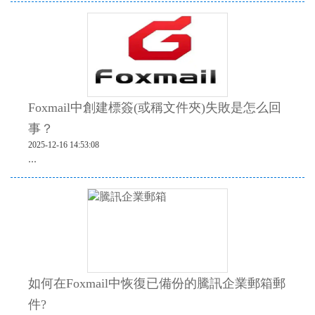
Foxmail中創建標簽(或稱文件夾)失敗是怎么回
事？
2025-12-16 14:53:08
...
如何在Foxmail中恢復已備份的騰訊企業郵箱郵
件?