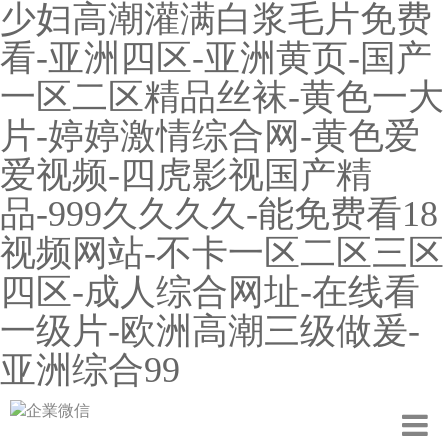
少妇高潮灌满白浆毛片免费
看-亚洲四区-亚洲黄页-国产
一区二区精品丝袜-黄色一大
片-婷婷激情综合网-黄色爱
爱视频-四虎影视国产精
品-999久久久久-能免费看18
视频网站-不卡一区二区三区
四区-成人综合网址-在线看
一级片-欧洲高潮三级做爰-
亚洲综合99