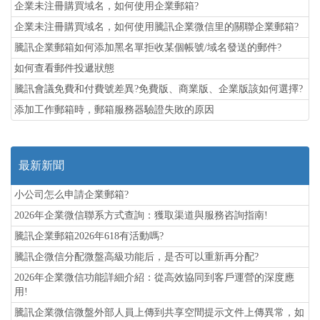
企業未注冊購買域名，如何使用企業郵箱?
企業未注冊購買域名，如何使用騰訊企業微信里的關聯企業郵箱?
騰訊企業郵箱如何添加黑名單拒收某個帳號/域名發送的郵件?
如何查看郵件投遞狀態
騰訊會議免費和付費號差異?免費版、商業版、企業版該如何選擇?
添加工作郵箱時，郵箱服務器驗證失敗的原因
最新新聞
小公司怎么申請企業郵箱?
2026年企業微信聯系方式查詢：獲取渠道與服務咨詢指南!
騰訊企業郵箱2026年618有活動嗎?
騰訊企微信分配微盤高級功能后，是否可以重新再分配?
2026年企業微信功能詳細介紹：從高效協同到客戶運營的深度應
用!
騰訊企業微信微盤外部人員上傳到共享空間提示文件上傳異常，如