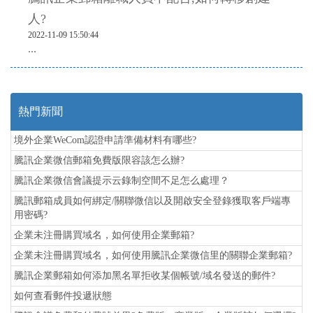
人?
2022-11-09 15:50:44
...
熱門新聞
境外企業WeCom認證申請準備材料有哪些?
騰訊企業微信郵箱免費版限容該怎么辦?
騰訊企業微信會議提示云錄制空間不足怎么處理？
騰訊郵箱成員如何綁定/關聯微信以及開啟安全登錄獲取客戶端專
用密碼?
企業未注冊購買域名，如何使用企業郵箱?
企業未注冊購買域名，如何使用騰訊企業微信里的關聯企業郵箱?
騰訊企業郵箱如何添加黑名單拒收某個帳號/域名發送的郵件?
如何查看郵件投遞狀態