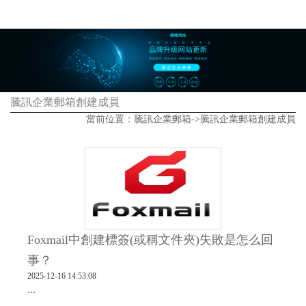
騰訊企業郵箱創建成員
當前位置：
騰訊企業郵箱
->
騰訊企業郵箱創建成員
Foxmail中創建標簽(或稱文件夾)失敗是怎么回
事？
2025-12-16 14:53:08
...