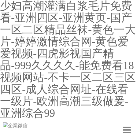
少妇高潮灌满白浆毛片免费
看-亚洲四区-亚洲黄页-国产
一区二区精品丝袜-黄色一大
片-婷婷激情综合网-黄色爱
爱视频-四虎影视国产精
品-999久久久久-能免费看18
视频网站-不卡一区二区三区
四区-成人综合网址-在线看
一级片-欧洲高潮三级做爰-
亚洲综合99