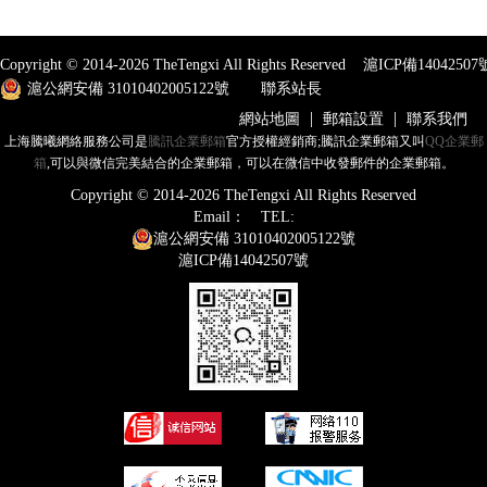
Copyright © 2014-
2026
TheTengxi All Rights Reserved
滬ICP備14042507
滬公網安備 31010402005122號
聯系站長
|
|
網站地圖
郵箱設置
聯系我們
上海騰曦網絡服務公司是
騰訊企業郵箱
官方授權經銷商;騰訊企業郵箱又叫
QQ企業郵
箱
,可以與微信完美結合的企業郵箱，可以在微信中收發郵件的企業郵箱。
Copyright © 2014-
2026
TheTengxi All Rights Reserved
Email：
TEL:
滬公網安備 31010402005122號
滬ICP備14042507號