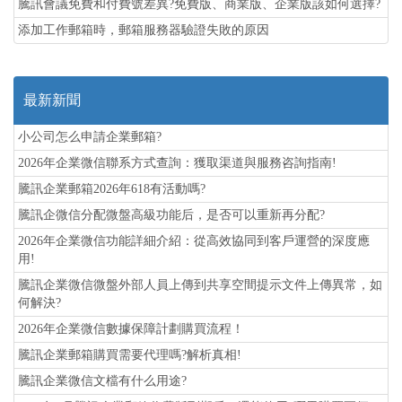
騰訊會議免費和付費號差異?免費版、商業版、企業版該如何選擇?
添加工作郵箱時，郵箱服務器驗證失敗的原因
最新新聞
小公司怎么申請企業郵箱?
2026年企業微信聯系方式查詢：獲取渠道與服務咨詢指南!
騰訊企業郵箱2026年618有活動嗎?
騰訊企微信分配微盤高級功能后，是否可以重新再分配?
2026年企業微信功能詳細介紹：從高效協同到客戶運營的深度應
用!
騰訊企業微信微盤外部人員上傳到共享空間提示文件上傳異常，如
何解決?
2026年企業微信數據保障計劃購買流程！
騰訊企業郵箱購買需要代理嗎?解析真相!
騰訊企業微信文檔有什么用途?